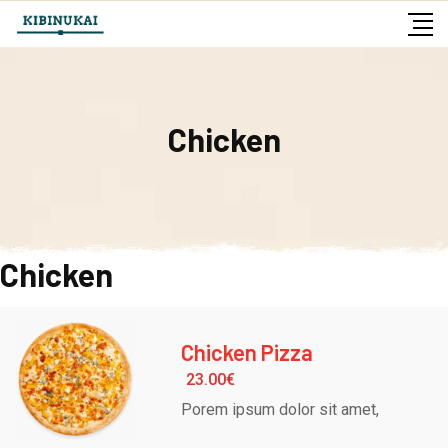
Skip
to
content
Chicken
Chicken
Chicken Pizza
23.00
€
Porem ipsum dolor sit amet,